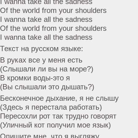
I wanna take all the sadness
Of the world from your shoulders
I wanna take all the sadness
Of the world from your shoulders
I wanna take all the sadness
Текст на русском языке:
В руках все у меня есть
(Слышали ли вы на море?)
В кромки воды-это я
(Вы слышали это дышать?)
Бесконечное дыхание, я не слышу
(Здесь я перестала работать)
Пересохли рот так трудно говорят
(Уличный кот получил мое язык)
Опишите мне, что я выгляжу