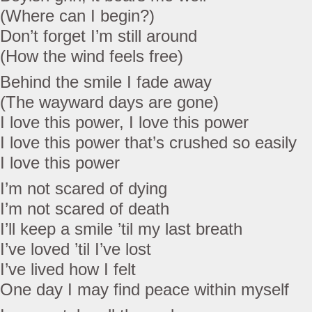
(Where can I begin?)
Don’t forget I’m still around
(How the wind feels free)
Behind the smile I fade away
(The wayward days are gone)
I love this power, I love this power
I love this power that’s crushed so easily
I love this power
I’m not scared of dying
I’m not scared of death
I’ll keep a smile ’til my last breath
I’ve loved ’til I’ve lost
I’ve lived how I felt
One day I may find peace within myself