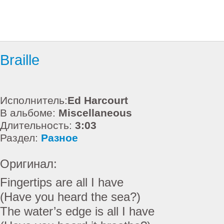
Braille
Исполнитель:
Ed Harcourt
В альбоме:
Miscellaneous
Длительность:
3:03
Раздел:
Разное
Оригинал:
Fingertips are all I have
(Have you heard the sea?)
The water’s edge is all I have