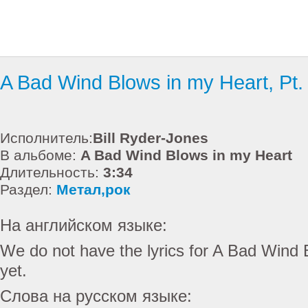
A Bad Wind Blows in my Heart, Pt.
Исполнитель:
Bill Ryder-Jones
В альбоме:
A Bad Wind Blows in my Heart
Длительность:
3:34
Раздел:
Метал,рок
На английском языке:
We do not have the lyrics for A Bad Wind 
yet.
Слова на русском языке: