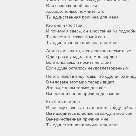
Или совершенной поэзии
Хорошо, только помните, это
Ты единственная причина для меня
Кто они и что Я за
И почему я здесь, он aingt тайна № подробн
Ты власти за каждый мой сон
Ты единственная причина для меня
Алмазы и золото, и сокровища несметные
Один раз я увидел это, мое сердце
Богатства земли носить не стоит
Если душа осталось неудовлетворенным
Не это имел в виду годы, что сделал разниц
В человеке этот мир теперь видит
Это вы, это вы только для вас
Вы-единственная причина для меня
Кто я и что я для
И почему я здесь, не это имел в виду тайна
Вы находитесь властью за каждый мой сон
Вы-единственная причина мне
Ты единственная причина для меня