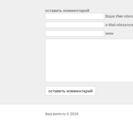
оставить комментарий
Ваше Имя обяз
e-Mail обязател
www
ikea-perm.ru © 2016