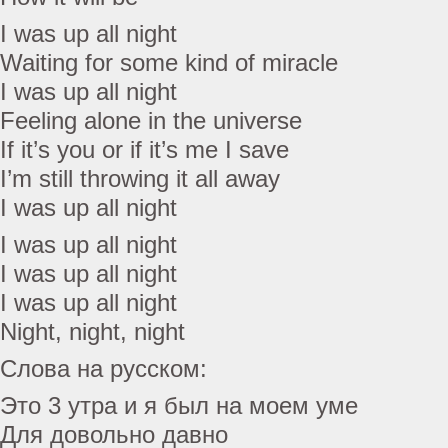
I was up all night
Waiting for some kind of miracle
I was up all night
Feeling alone in the universe
If it’s you or if it’s me I save
I’m still throwing it all away
I was up all night
I was up all night
I was up all night
I was up all night
Night, night, night
Слова на русском:
Это 3 утра и я был на моем уме
Для довольно давно