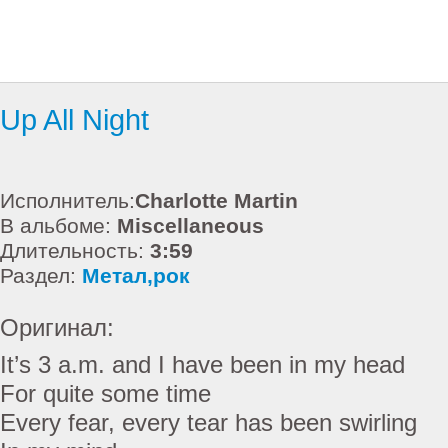
Up All Night
Исполнитель:
Charlotte Martin
В альбоме:
Miscellaneous
Длительность:
3:59
Раздел:
Метал,рок
Оригинал:
It’s 3 a.m. and I have been in my head
For quite some time
Every fear, every tear has been swirling