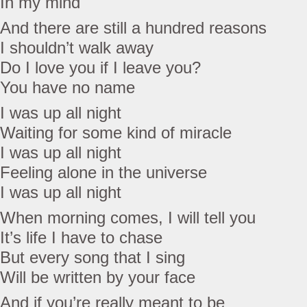
In my mind
And there are still a hundred reasons
I shouldn’t walk away
Do I love you if I leave you?
You have no name
I was up all night
Waiting for some kind of miracle
I was up all night
Feeling alone in the universe
I was up all night
When morning comes, I will tell you
It’s life I have to chase
But every song that I sing
Will be written by your face
And if you’re really meant to be