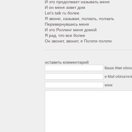
И это продолжает называть меня
И он меня зовет дом
Let’s talk ru более
Я звоню, называя, ползать, ползать
Перевернувшись меня
И это Роллинг меня домой
Я рад, что все более
Он звонит, звонит, я Ползти ползти
оставить комментарий
Ваше Имя обяз
e-Mail обязател
www