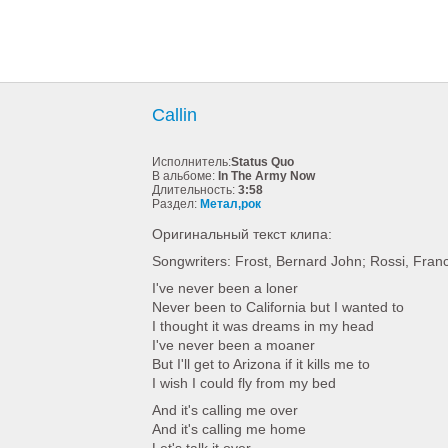
Callin
Исполнитель:
Status Quo
В альбоме:
In The Army Now
Длительность:
3:58
Раздел:
Метал,рок
Оригинальный текст клипа:
Songwriters: Frost, Bernard John; Rossi, Franc
I've never been a loner
Never been to California but I wanted to
I thought it was dreams in my head
I've never been a moaner
But I'll get to Arizona if it kills me to
I wish I could fly from my bed
And it's calling me over
And it's calling me home