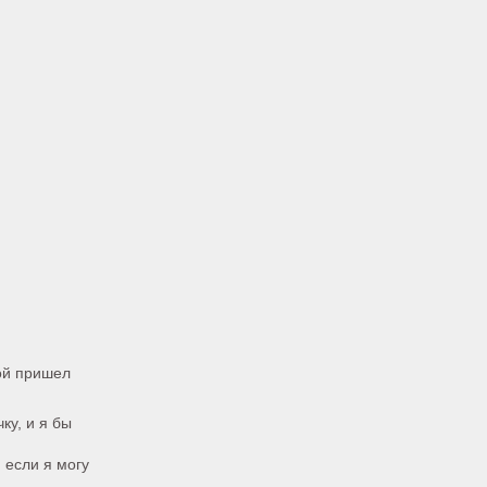
ой пришел
ку, и я бы
 если я могу