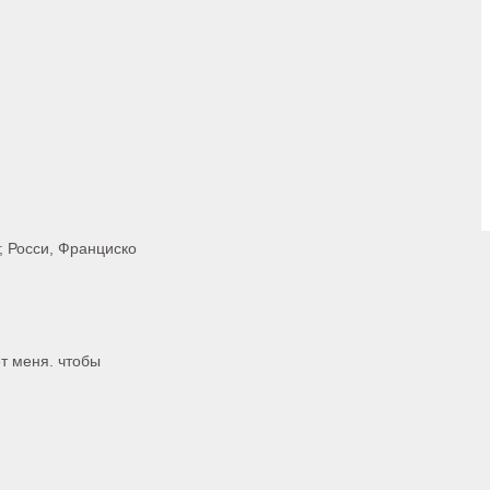
; Росси, Франциско
ет меня. чтобы