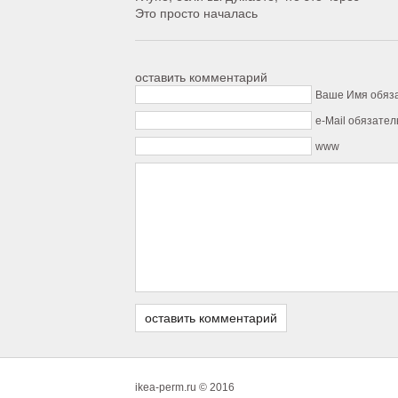
Это просто началась
оставить комментарий
Ваше Имя обяз
e-Mail обязател
www
ikea-perm.ru © 2016