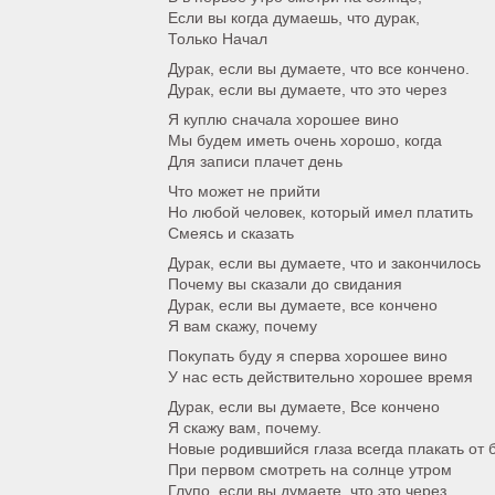
Если вы когда думаешь, что дурак,
Только Начал
Дурак, если вы думаете, что все кончено.
Дурак, если вы думаете, что это через
Я куплю сначала хорошее вино
Мы будем иметь очень хорошо, когда
Для записи плачет день
Что может не прийти
Но любой человек, который имел платить
Смеясь и сказать
Дурак, если вы думаете, что и закончилось
Почему вы сказали до свидания
Дурак, если вы думаете, все кончено
Я вам скажу, почему
Покупать буду я сперва хорошее вино
У нас есть действительно хорошее время
Дурак, если вы думаете, Все кончено
Я скажу вам, почему.
Новые родившийся глаза всегда плакать от 
При первом смотреть на солнце утром
Глупо, если вы думаете, что это через