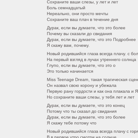
Сохраните ваши слезы, у лет и лет
Боль семнадцатый
Нереально, они просто мечты
Сохраните ваш плач в течение дня
Дурак, если вы думаете, что это более
Почему вы сказали до свидания
Дурак, если вы думаете, что это Подробнее
Я скажу вам, почему.
Новый родившийся глаза всегда плачу. с бо
На первый взгляд в лучах утреннего солнца
Глупо, если вы думаете, что это о
Это только начинается
Miss Teenage Dream, такая трагическая сце
Он назвал свою корону и убежала
Первую рану гордости и как она плакала и 
Но сохраните ваши слезы, у тебя лет и лет
Дурак, если вы думаете, что это конец
Потому что ты сказал до свидания
Дурак, если вы думаете, что это более
Я скажу тебе потому что
Новый родившийся глаза всегда плачу с гор
В в первое утро смотри на солнце,