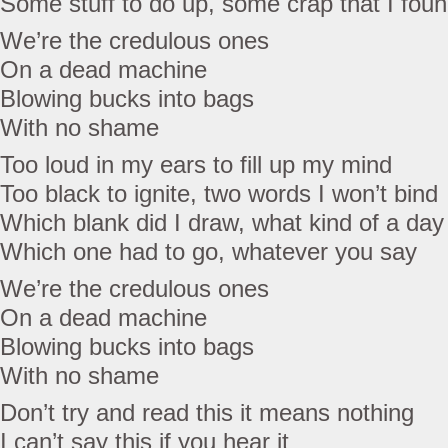
Some stuff to do up, some crap that I fou
We’re the credulous ones
On a dead machine
Blowing bucks into bags
With no shame
Too loud in my ears to fill up my mind
Too black to ignite, two words I won’t bind
Which blank did I draw, what kind of a day
Which one had to go, whatever you say
We’re the credulous ones
On a dead machine
Blowing bucks into bags
With no shame
Don’t try and read this it means nothing
I can’t say this if you hear it