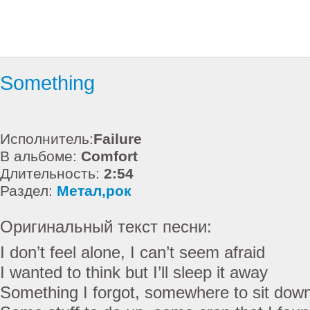
Something
Исполнитель:
Failure
В альбоме:
Comfort
Длительность:
2:54
Раздел:
Метал,рок
Оригинальный текст песни:
I don’t feel alone, I can’t seem afraid
I wanted to think but I’ll sleep it away
Something I forgot, somewhere to sit dow