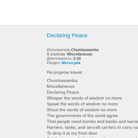
Declaring Peace
Исполнитель:
Chumbawamba
В альбоме:
Miscellaneous
Длительность:
2:16
Раздел:
Метал,рок
На родном языке:
Chumbawamba
Miscellaneous
Declaring Peace
Whisper the words of wisdom no more
Speak the words of wisdom no more
Shout the words of wisdom no more
The governments of the world agree
That people need bombs and banks and barri
Harriers, tanks, and aircraft carriers to carry u
To drop it at my front door