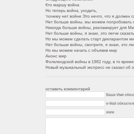
Кто маршу война
Но теперь война, уходить,
‘почему нет войне Это нечто, что я должен с
Нет больше войны, мы можем попробовать с
Никогда больше войны, рекламирует для М
Нет больше войны, я знаю, это легче сказат
Но мы можем сделать старт декларантом м
Нет больше войны, смотрите, я знаю, это ле
Но мы можем начать с объявив мир
Анонс мир
Фолклендской войны в 1982 году, в то врем
Новый музыкальный экспресс не сказал об э
оставить комментарий
Ваше Имя обяз
e-Mail обязател
www