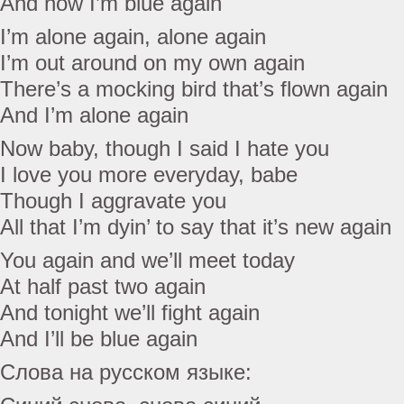
And now I’m blue again
I’m alone again, alone again
I’m out around on my own again
There’s a mocking bird that’s flown again
And I’m alone again
Now baby, though I said I hate you
I love you more everyday, babe
Though I aggravate you
All that I’m dyin’ to say that it’s new again
You again and we’ll meet today
At half past two again
And tonight we’ll fight again
And I’ll be blue again
Слова на русском языке: