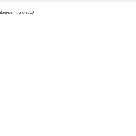
ikea-perm.ru © 2016