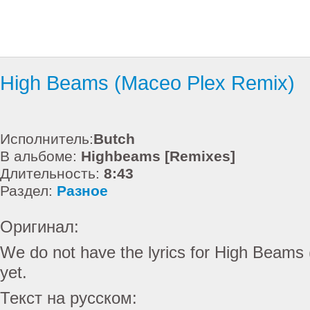
High Beams (Maceo Plex Remix)
Исполнитель:
Butch
В альбоме:
Highbeams [Remixes]
Длительность:
8:43
Раздел:
Разное
Оригинал:
We do not have the lyrics for High Beams
yet.
Текст на русском: