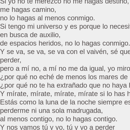
Si yo no te merezco no me hagas destino,
me hagas camino,
no lo hagas al menos conmigo.
Si tengo mi universo y es porque lo neces
en busca de auxilio,
de espacios heridos, no lo hagas conmigo
Y se va, se va, se va con el vaivén, sé que
perder,
pero a mí no, a mí no me da igual, yo miro
¿por qué no eché de menos los mares de i
¿por qué no te ha extrañado que no haya
Y mírate, mírate, mírate, mírate si lo has 
Estás como la luna de la noche siempre es
perderme ni una sola madrugada,
al menos contigo, no lo hagas contigo.
Y nos vamos tú y yo, tú y yo a perder