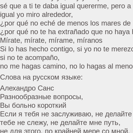
sé que a ti te daba igual quererme, pero 
igual yo miro alrededor,
¿por qué no eché de menos los mares de i
¿por qué no te ha extrañado que no haya
Mírate, mírate, mírame, míranos
Si lo has hecho contigo, si yo no te mere
si no te acompaño,
no me hagas camino, no lo hagas al me
Слова на русском языке:
Алехандро Санс
Разнообразные вопросы,
Вы больно короткий
Если я тебя не заслуживаю, не делайте
тебе не слежу, не делайте мне путь,
не для этого, по крайней мере со мной.