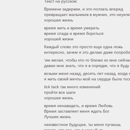
Текст на русском:
Времени задержки, и это-ползать вперед
превращает мальчиков в мужчин, это неукл
хорошая жизнь
время жить и время умереть
время спада и время бороться
хорошей жизни
Каждый слово это просто еще одна ложь
интересно, зачем я это делаю даже попроб
‘им желая, чтобы кто-то близко ко мне сейча
давая мне знать, что я в порядке, что я буд
возьми меня назад, десять лет назад, когда 
я жить своей мечты мой на сердце была тос
tick tack так много изменений
пройти все шаги
хорошая жизнь
время ненавидеть, и время Любовь
Время заставляет меня ждать Бог
Лучшие жизнь
неизвестное будущее, ты меня пугаешь