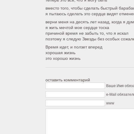
теперь это все, что я могу быть
вместо того, чтобы сделать быстрый бараба
я пытаюсь сделать это сердце видят отмене
верни меня на десять лет назад, когда я ду
я жить мечтой мое сердце тоска
причиной время не забыть то, что я искал
поэтому я следую Звезды без особых сожал
Время идет, и ползет вперед
хорошая жизнь
это хорошо жизнь
оставить комментарий
Ваше Имя обяз
e-Mail обязател
www