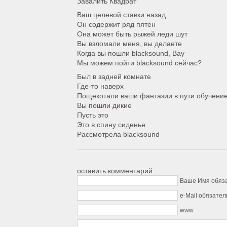
Завалить Квадрат
Ваш целевой ставки назад
Он содержит ряд пятен
Она может быть рыжей леди шут
Вы взломали меня, вы делаете
Когда вы пошли blacksound, Вау
Мы можем пойти blacksound сейчас?
Был в задней комнате
Где-то наверх
Пощекотали ваши фантазии в пути обучени
Вы пошли дикие
Пусть это
Это в спину сиденье
Рассмотрела blacksound
оставить комментарий
Ваше Имя обяз
e-Mail обязател
www