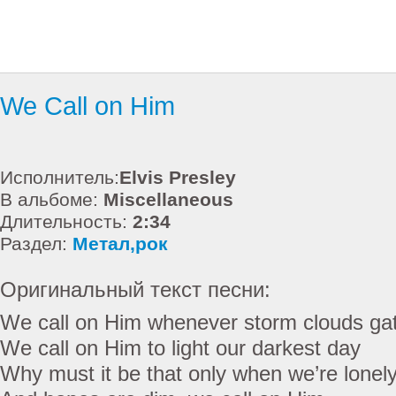
We Call on Him
Исполнитель:
Elvis Presley
В альбоме:
Miscellaneous
Длительность:
2:34
Раздел:
Метал,рок
Оригинальный текст песни:
We call on Him whenever storm clouds ga
We call on Him to light our darkest day
Why must it be that only when we’re lonel