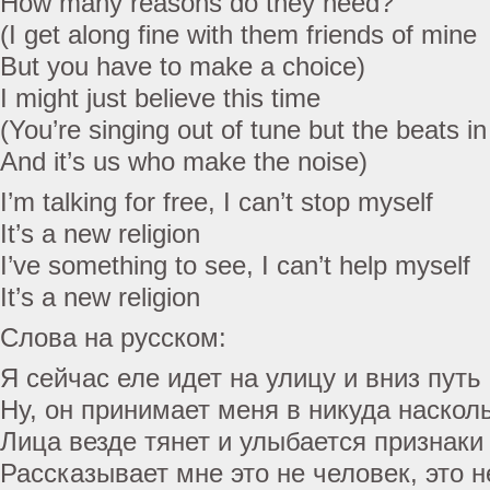
How many reasons do they need?
(I get along fine with them friends of mine
But you have to make a choice)
I might just believe this time
(You’re singing out of tune but the beats in
And it’s us who make the noise)
I’m talking for free, I can’t stop myself
It’s a new religion
I’ve something to see, I can’t help myself
It’s a new religion
Слова на русском:
Я сейчас еле идет на улицу и вниз путь
Ну, он принимает меня в никуда наскол
Лица везде тянет и улыбается признаки
Рассказывает мне это не человек, это 