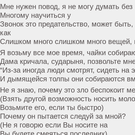
Мне нужен повод, я не могу думать без
Многому научиться у
Звонок это предательство, может быть,
как
Слишком много слишком много вещей, 
Я возьму все мое время, чайки собира
Дама кричала, сударыня, позвольте мн
“Из-за иногда люди смотрят, сидеть на 
И дымящейся толпы они собираются вме
Не я знаю, почему это зло беспокоит м
(Взять другой возможность носить мол
Возьмите его, если ты быстро)
Почему он пытается следуй за мной?
(Не я говорю если Вы носите на
Вы будете смеяться последних)