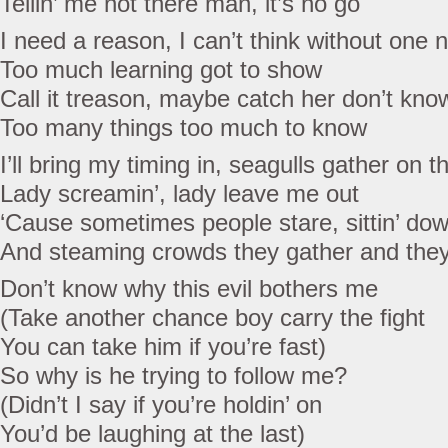
Tellin’ me not there man, it’s no go
I need a reason, I can’t think without one 
Too much learning got to show
Call it treason, maybe catch her don’t kn
Too many things too much to know
I’ll bring my timing in, seagulls gather on t
Lady screamin’, lady leave me out
‘Cause sometimes people stare, sittin’ down
And steaming crowds they gather and the
Don’t know why this evil bothers me
(Take another chance boy carry the fight
You can take him if you’re fast)
So why is he trying to follow me?
(Didn’t I say if you’re holdin’ on
You’d be laughing at the last)