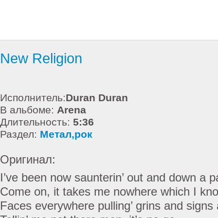
New Religion
Исполнитель:
Duran Duran
В альбоме:
Arena
Длительность:
5:36
Раздел:
Метал,рок
Оригинал:
I’ve been now saunterin’ out and down a 
Come on, it takes me nowhere which I kn
Faces everywhere pulling’ grins and signs 