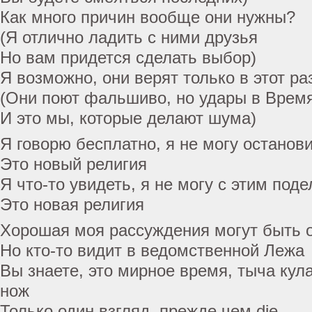
Как много причин вообще они нужны?
(Я отлично ладить с ними друзья
Но вам придется сделать выбор)
Я возможно, они верят только в этот ра
(Они поют фальшиво, но удары в Врем
И это мы, которые делают шума)
Я говорю бесплатно, я не могу останов
Это новый религия
Я что-то увидеть, я не могу с этим поде
Это новая религия
Хорошая моя рассуждения могут быть 
Но кто-то видит в ведомственной Лежа
Вы знаете, это мирное время, тыча ку
нож
Только один взгляд, прежде чем die