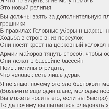
Я что-то видеть, я не могу помочь
Это новый религия
Вы должны взять за дополнительную пла
грешники
В правилах Головные уборы-н шарфы-
Ходьба в строю вниз переулок
Они носят крест на церковный колокол 
Армии майоров тянуть способ, чтобы о
Они лежат в бассейне бассейн
Поиск истины отрицать,
Что человек есть лишь дурак
Я не знаю, почему это зло беспокоит м
(Возьмите еще один шанс, молодые нос
Вы можете носить его, если вы быстро)
Тогда почему вы пытаетесь следовать 