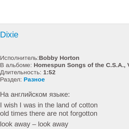
Dixie
Исполнитель:
Bobby Horton
В альбоме:
Homespun Songs of the C.S.A., 
Длительность:
1:52
Раздел:
Разное
На английском языке:
I wish I was in the land of cotton
old times there are not forgotton
look away – look away