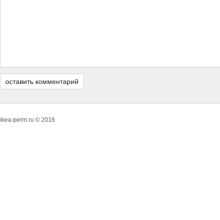
ikea-perm.ru © 2016