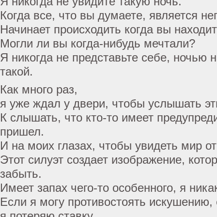
Я никогда не увидите такую ночь.
Когда все, что вы думаете, является н
Начинает происходить когда вы находит
Могли ли вы когда-нибудь мечтали?
Я никогда не представьте себе, ночью н
такой.
Как много раз,
я уже ждал у двери, чтобы услышать эт
К слышать, что кто-то имеет предупред
пришел.
И на моих глазах, чтобы увидеть мир о
Этот силуэт создает изображение, котор
забыть.
Имеет запах чего-то особенного, я ника
Если я могу противостоять искушению, о
я потеряю ставку.