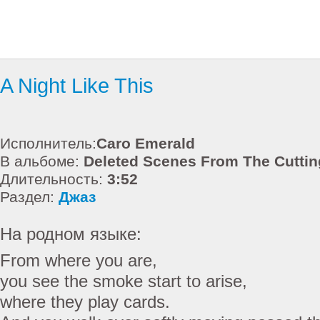
A Night Like This
Исполнитель:
Caro Emerald
В альбоме:
Deleted Scenes From The Cutti
Длительность:
3:52
Раздел:
Джаз
На родном языке:
From where you are,
you see the smoke start to arise,
where they play cards.