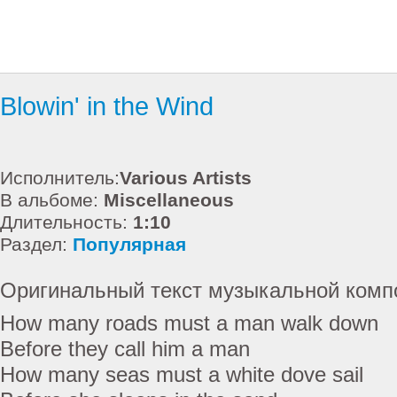
Blowin' in the Wind
Исполнитель:
Various Artists
В альбоме:
Miscellaneous
Длительность:
1:10
Раздел:
Популярная
Оригинальный текст музыкальной комп
How many roads must a man walk down
Before they call him a man
How many seas must a white dove sail