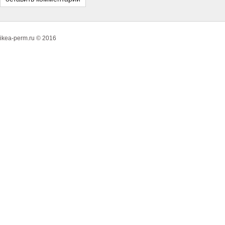
ikea-perm.ru © 2016