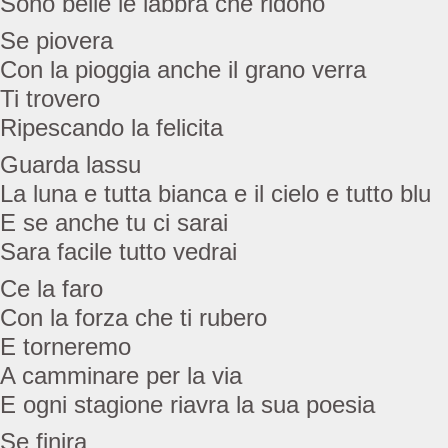
Sono belle le labbra che ridono
Se piovera
Con la pioggia anche il grano verra
Ti trovero
Ripescando la felicita
Guarda lassu
La luna e tutta bianca e il cielo e tutto blu
E se anche tu ci sarai
Sara facile tutto vedrai
Ce la faro
Con la forza che ti rubero
E torneremo
A camminare per la via
E ogni stagione riavra la sua poesia
Se finira