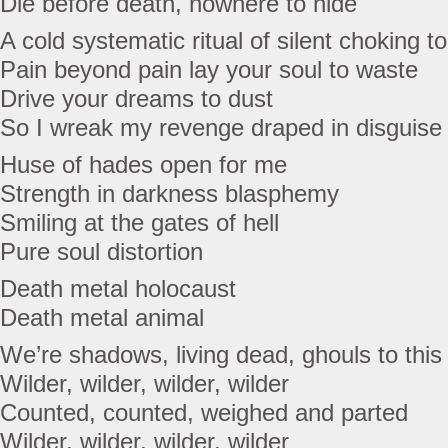
Die before death, nowhere to hide
A cold systematic ritual of silent choking to
Pain beyond pain lay your soul to waste
Drive your dreams to dust
So I wreak my revenge draped in disguise
Huse of hades open for me
Strength in darkness blasphemy
Smiling at the gates of hell
Pure soul distortion
Death metal holocaust
Death metal animal
We’re shadows, living dead, ghouls to this
Wilder, wilder, wilder, wilder
Counted, counted, weighed and parted
Wilder, wilder, wilder, wilder