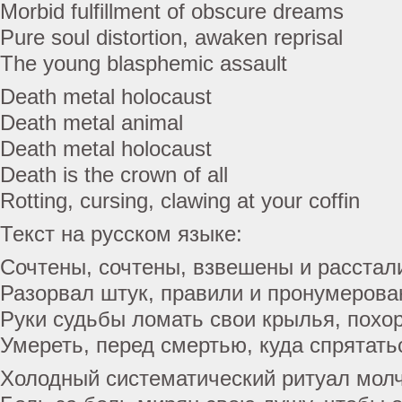
Morbid fulfillment of obscure dreams
Pure soul distortion, awaken reprisal
The young blasphemic assault
Death metal holocaust
Death metal animal
Death metal holocaust
Death is the crown of all
Rotting, cursing, clawing at your coffin
Текст на русском языке:
Сочтены, сочтены, взвешены и расстал
Разорвал штук, правили и пронумеров
Руки судьбы ломать свои крылья, похо
Умереть, перед смертью, куда спрятать
Холодный систематический ритуал мол