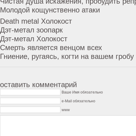
Чистая душа искажения, пробудить реп
Молодой кощунственно атаки
Death metal Холокост
Дэт-метал зоопарк
Дэт-метал Холокост
Смерть является венцом всех
Гниение, ругаясь, когти на вашем гробу
оставить комментарий
Ваше Имя обязательно
e-Mail обязательно
www