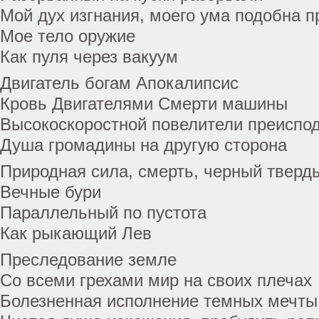
Мой дух изгнания, моего ума подобна п
Мое тело оружие
Как пуля через вакуум
Двигатель богам Апокалипсис
Кровь Двигателями Смерти машины
Высокоскоростной повелители преиспо
Душа громадины на другую сторона
Природная сила, смерть, черный тверд
Вечные бури
Параллельный по пустота
Как рыкающий Лев
Преследование земле
Со всеми грехами мир на своих плечах
Болезненная исполнение темных мечты