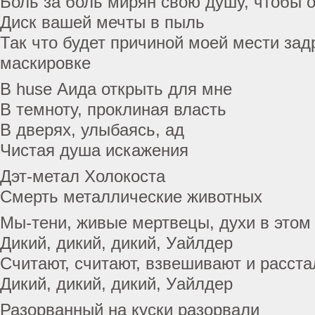
Боль за боль мирян свою душу, чтобы 
Диск вашей мечты в пыль
Так что будет причиной моей мести за
маскировке
В huse Аида открыть для мне
В темноту, проклиная власть
В дверях, улыбаясь, ад
Чистая душа искажения
Дэт-метал Холокоста
Смерть металлические животных
Мы-тени, живые мертвецы, духи в этом
Дикий, дикий, дикий, Уайлдер
Считают, считают, взвешивают и расста
Дикий, дикий, дикий, Уайлдер
Разорванный на куски разорвали