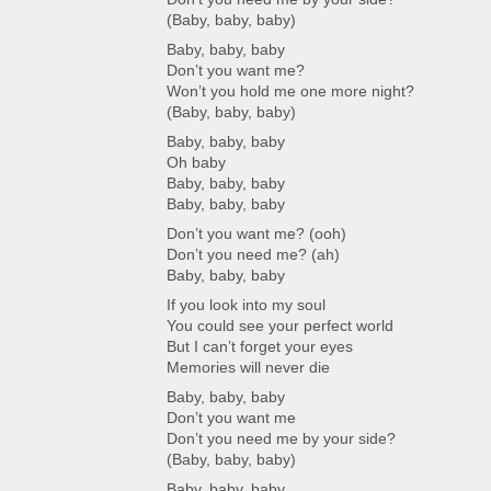
(Baby, baby, baby)
Baby, baby, baby
Don’t you want me?
Won’t you hold me one more night?
(Baby, baby, baby)
Baby, baby, baby
Oh baby
Baby, baby, baby
Baby, baby, baby
Don’t you want me? (ooh)
Don’t you need me? (ah)
Baby, baby, baby
If you look into my soul
You could see your perfect world
But I can’t forget your eyes
Memories will never die
Baby, baby, baby
Don’t you want me
Don’t you need me by your side?
(Baby, baby, baby)
Baby, baby, baby