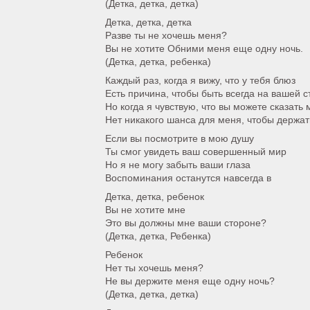
(Детка, детка, детка)
Детка, детка, детка
Разве ты не хочешь меня?
Вы не хотите Обними меня еще одну ночь.
(Детка, детка, ребенка)
Каждый раз, когда я вижу, что у тебя блюз
Есть причина, чтобы быть всегда на вашей 
Но когда я чувствую, что вы можете сказать 
Нет никакого шанса для меня, чтобы держат
Если вы посмотрите в мою душу
Ты смог увидеть ваш совершенный мир
Но я не могу забыть ваши глаза
Воспоминания останутся навсегда в
Детка, детка, ребенок
Вы не хотите мне
Это вы должны мне ваши стороне?
(Детка, детка, Ребенка)
Ребенок
Нет ты хочешь меня?
Не вы держите меня еще одну ночь?
(Детка, детка, детка)