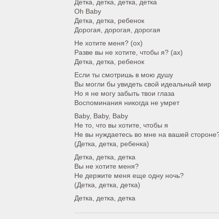
Детка, детка, детка, детка
Oh Baby
Детка, детка, ребенок
Дорогая, дорогая, дорогая
Не хотите меня? (ох)
Разве вы не хотите, чтобы я? (ах)
Детка, детка, ребенок
Если ты смотришь в мою душу
Вы могли бы увидеть свой идеальный мир
Но я не могу забыть твои глаза
Воспоминания никогда не умрет
Baby, Baby, Baby
Не то, что вы хотите, чтобы я
Не вы нуждаетесь во мне на вашей стороне
(Детка, детка, ребенка)
Детка, детка, детка
Вы не хотите меня?
Не держите меня еще одну ночь?
(Детка, детка, детка)
Детка, детка, детка