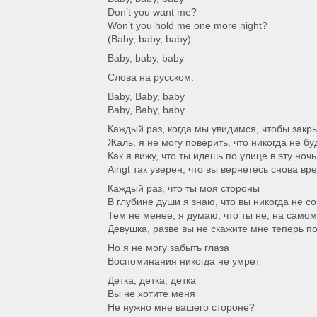
Don’t you want me?
Won’t you hold me one more night?
(Baby, baby, baby)
Baby, baby, baby
Слова на русском:
Baby, Baby, baby
Baby, Baby, baby
Каждый раз, когда мы увидимся, чтобы закр
Жаль, я не могу поверить, что никогда не бу
Как я вижу, что ты идешь по улице в эту ночь
Aingt так уверен, что вы вернетесь снова вр
Каждый раз, что ты моя стороны
В глубине души я знаю, что вы никогда не 
Тем не менее, я думаю, что ты не, на самом
Девушка, разве вы не скажите мне теперь п
Но я не могу забыть глаза
Воспоминания никогда не умрет
Детка, детка, детка
Вы не хотите меня
Не нужно мне вашего стороне?