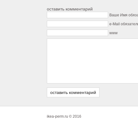
оставить комментарий
Ваше Имя обяз
e-Mail обязател
www
ikea-perm.ru © 2016