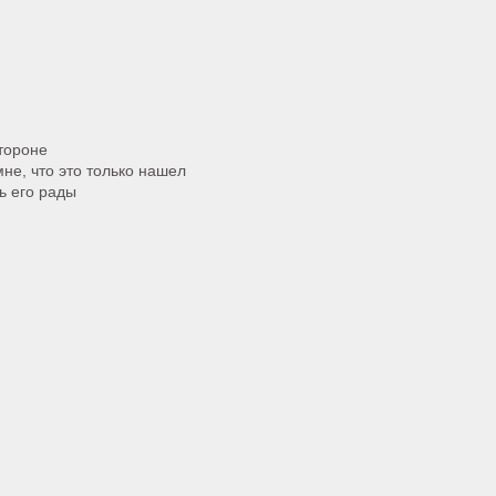
стороне
мне, что это только нашел
ь его рады