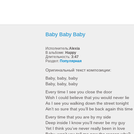
Baby Baby Baby
Исполнитель:
Alexia
В альбоме:
Happy
Длительность:
3:47
Раздел:
Популярная
Оригинальный текст композиции:
Baby, baby, baby
Baby, baby, baby
Every time I see you close the door
Wish I could believe that you would never lie
As I see you walking down the street tonight
Ain’t so sure that you’ll be back again this time
Every time that you are by my side
Deep inside I know you’ll never be my guy
Yet I think you’ve never really been in love