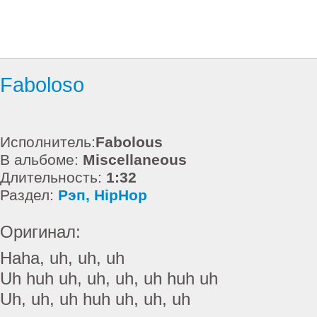
Faboloso
Исполнитель:
Fabolous
В альбоме:
Miscellaneous
Длительность:
1:32
Раздел:
Рэп, HipHop
Оригинал:
Haha, uh, uh, uh
Uh huh uh, uh, uh, uh huh uh
Uh, uh, uh huh uh, uh, uh