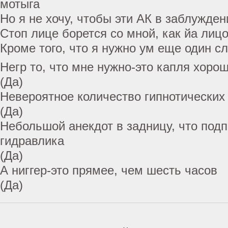
мотыга
Но я не хочу, чтобы эти АК в заблужден
Стоп лице борется со мной, как йа лицо
Кроме того, что я нужно ум еще один с
Негр то, что мне нужно-это капля хоро
(Да)
Невероятное количество гипнотических
(Да)
Небольшой анекдот в задницу, что подп
гидравлика
(Да)
А ниггер-это прямее, чем шесть часов
(Да)