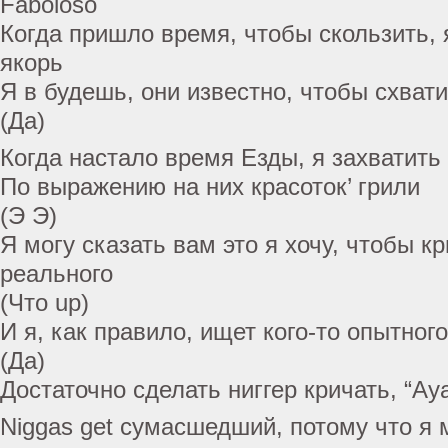
Faboloso
Когда пришло время, чтобы скользить, 
якорь
Я в будешь, они известно, чтобы схват
(Да)
Когда настало время Езды, я захватить 
По выражению на них красоток’ грили
(Э Э)
Я могу сказать вам это я хочу, чтобы кр
реального
(Что up)
И я, как правило, ищет кого-то опытного
(Да)
Достаточно сделать ниггер кричать, “Ay
Niggas get сумасшедший, потому что я м