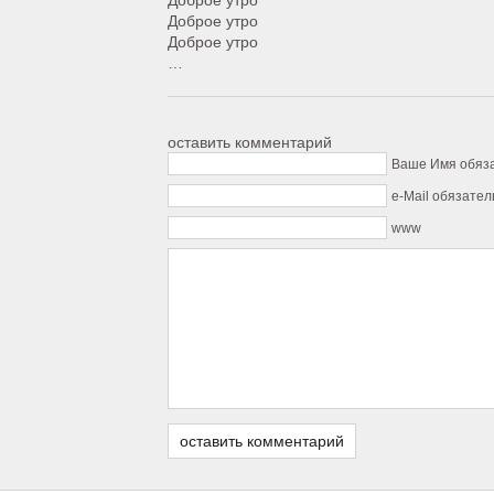
Доброе утро
Доброе утро
Доброе утро
…
оставить комментарий
Ваше Имя обяз
e-Mail обязател
www