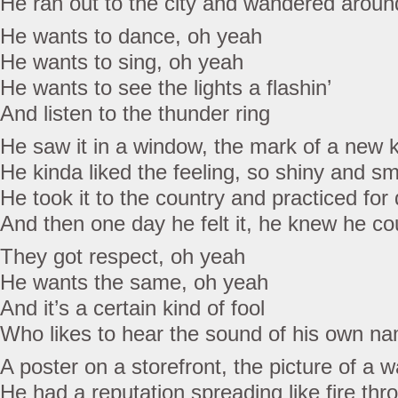
He ran out to the city and wandered around
He wants to dance, oh yeah
He wants to sing, oh yeah
He wants to see the lights a flashin’
And listen to the thunder ring
He saw it in a window, the mark of a new 
He kinda liked the feeling, so shiny and s
He took it to the country and practiced for
And then one day he felt it, he knew he co
They got respect, oh yeah
He wants the same, oh yeah
And it’s a certain kind of fool
Who likes to hear the sound of his own n
A poster on a storefront, the picture of a
He had a reputation spreading like fire thr