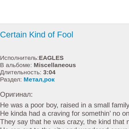
Certain Kind of Fool
Исполнитель:
EAGLES
В альбоме:
Miscellaneous
Длительность:
3:04
Раздел:
Метал,рок
Оригинал:
He was a poor boy, raised in a small famil
He kinda had a craving for somethin’ no o
They say that he was crazy, the kind that