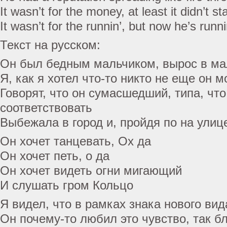
It wasn’t for the money, at least it didn’t st
It wasn’t for the runnin’, but now he’s runn
Текст на русском:
Он был бедным мальчиком, вырос в ма
Я, как я хотел что-то никто не еще он м
Говорят, что он сумасшедший, типа, чт
соответствовать
Выбежала в город и, пройдя по на улиц
Он хочет танцевать, Ох да
Он хочет петь, о да
Он хочет видеть огни мигающий
И слушать гром Кольцо
Я видел, что в рамках знака нового ви
Он почему-то любил это чувство, так б