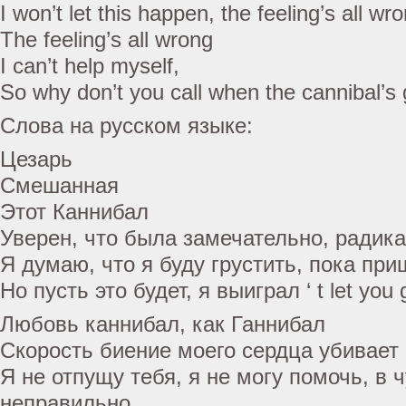
I won’t let this happen, the feeling’s all wr
The feeling’s all wrong
I can’t help myself,
So why don’t you call when the cannibal’s
Слова на русском языке:
Цезарь
Смешанная
Этот Каннибал
Уверен, что была замечательно, радик
Я думаю, что я буду грустить, пока пр
Но пусть это будет, я выиграл ‘ t let you 
Любовь каннибал, как Ганнибал
Скорость биение моего сердца убивает 
Я не отпущу тебя, я не могу помочь, в ч
неправильно