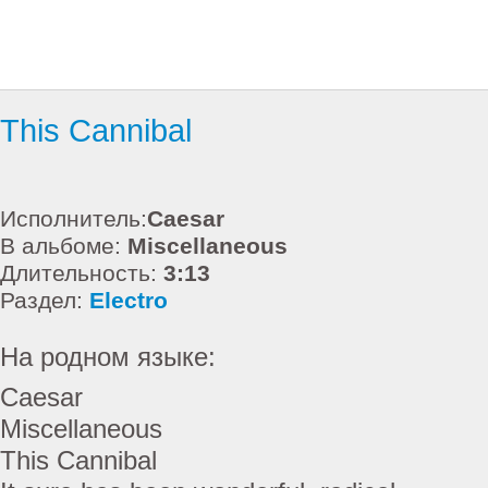
This Cannibal
Исполнитель:
Caesar
В альбоме:
Miscellaneous
Длительность:
3:13
Раздел:
Electro
На родном языке:
Caesar
Miscellaneous
This Cannibal