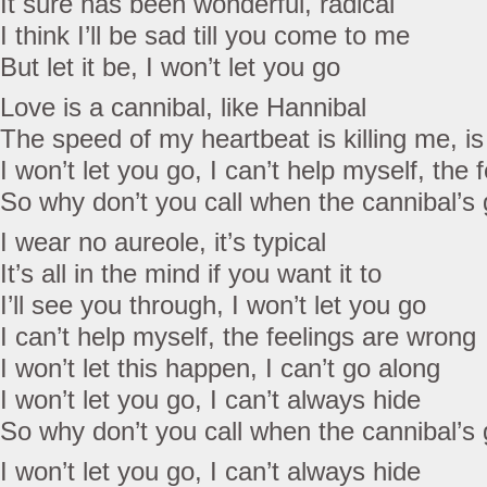
It sure has been wonderful, radical
I think I’ll be sad till you come to me
But let it be, I won’t let you go
Love is a cannibal, like Hannibal
The speed of my heartbeat is killing me, i
I won’t let you go, I can’t help myself, the 
So why don’t you call when the cannibal’s
I wear no aureole, it’s typical
It’s all in the mind if you want it to
I’ll see you through, I won’t let you go
I can’t help myself, the feelings are wrong
I won’t let this happen, I can’t go along
I won’t let you go, I can’t always hide
So why don’t you call when the cannibal’s
I won’t let you go, I can’t always hide