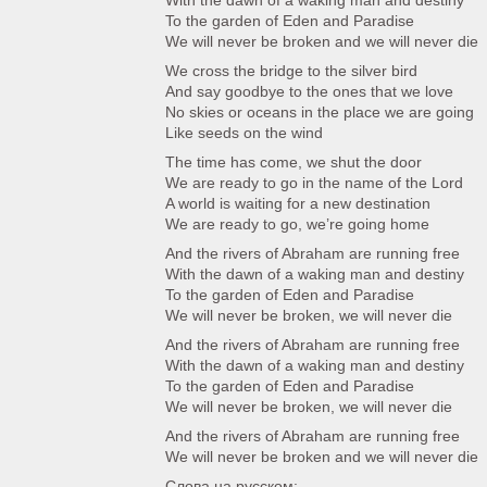
With the dawn of a waking man and destiny
To the garden of Eden and Paradise
We will never be broken and we will never die
We cross the bridge to the silver bird
And say goodbye to the ones that we love
No skies or oceans in the place we are going
Like seeds on the wind
The time has come, we shut the door
We are ready to go in the name of the Lord
A world is waiting for a new destination
We are ready to go, we’re going home
And the rivers of Abraham are running free
With the dawn of a waking man and destiny
To the garden of Eden and Paradise
We will never be broken, we will never die
And the rivers of Abraham are running free
With the dawn of a waking man and destiny
To the garden of Eden and Paradise
We will never be broken, we will never die
And the rivers of Abraham are running free
We will never be broken and we will never die
Слова на русском: