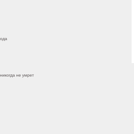
пода
 никогда не умрет