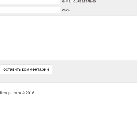
e-Mail обязательно
www
ikea-perm.ru © 2016