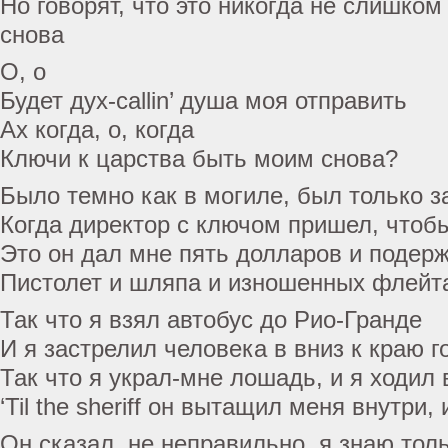
Но говорят, что это никогда не слишком
снова
О, о
Будет дух-callin’ душа моя отправить
Ах когда, о, когда
Ключи к царства быть моим снова?
Было темно как в могиле, был только з
Когда директор с ключом пришел, чтоб
Это он дал мне пять долларов и подер
Пистолет и шляпа и изношенных флейт
Так что я взял автобус до Рио-Гранде
И я застрелил человека в вниз к краю г
Так что я украл-мне лошадь, и я ходил 
‘Til the sheriff он вытащил меня внутри,
Он сказал, не неправильно, я знаю толь