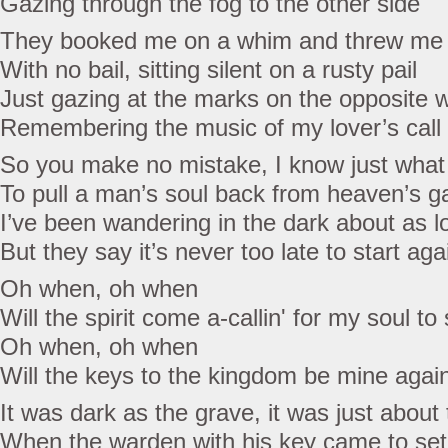
Gazing through the fog to the other side
They booked me on a whim and threw me d
With no bail, sitting silent on a rusty pail
Just gazing at the marks on the opposite w
Remembering the music of my lover’s call
So you make no mistake, I know just what 
To pull a man’s soul back from heaven’s g
I’ve been wandering in the dark about as l
But they say it’s never too late to start aga
Oh when, oh when
Will the spirit come a-callin' for my soul to
Oh when, oh when
Will the keys to the kingdom be mine agai
It was dark as the grave, it was just about
When the warden with his key came to set