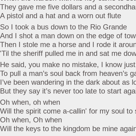
They gave me five dollars and a secondha
A pistol and a hat and a worn out flute
So I took a bus down to the Rio Grande
And I shot a man down on the edge of to
Then I stole me a horse and I rode it arou
'Til the sheriff pulled me in and sat me do
He said, you make no mistake, I know just 
To pull a man’s soul back from heaven’s g
I’ve been wandering in the dark about as l
But they say it’s never too late to start aga
Oh when, oh when
Will the spirit come a-callin' for my soul to
Oh when, Oh when
Will the keys to the kingdom be mine agai