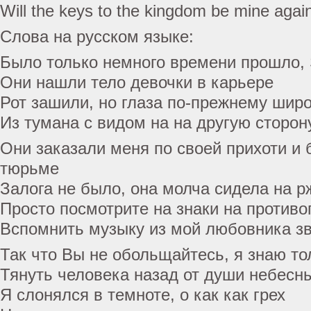
Will the keys to the kingdom be mine agai
Слова на русском языке:
Было только немного времени прошло, S
Они нашли тело девочки в карьере
Рот зашили, но глаза по-прежнему широ
Из тумана с видом на на другую сторон
Они заказали меня по своей прихоти и 
тюрьме
Залога не было, она молча сидела на 
Просто посмотрите на знаки на против
Вспомнить музыку из мой любовника з
Так что Вы не обольщайтесь, я знаю тол
Тянуть человека назад от души небесн
Я слонялся в темноте, о как как грех