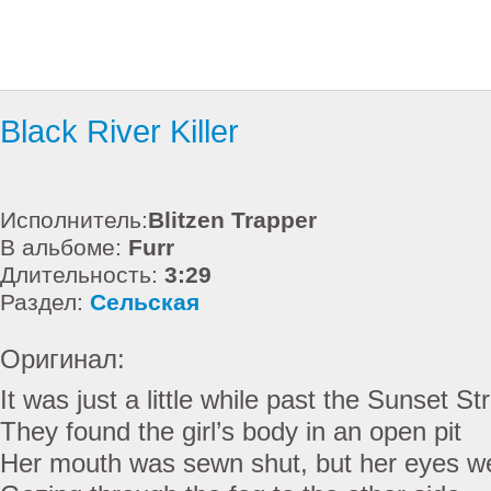
Black River Killer
Исполнитель:
Blitzen Trapper
В альбоме:
Furr
Длительность:
3:29
Раздел:
Сельская
Оригинал:
It was just a little while past the Sunset Str
They found the girl’s body in an open pit
Her mouth was sewn shut, but her eyes wer