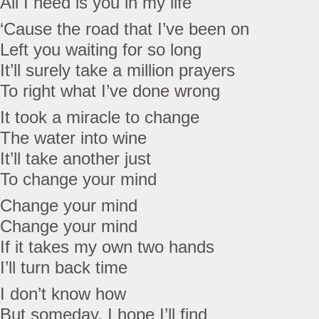
All I need is you in my life
‘Cause the road that I’ve been on
Left you waiting for so long
It’ll surely take a million prayers
To right what I’ve done wrong
It took a miracle to change
The water into wine
It’ll take another just
To change your mind
Change your mind
Change your mind
If it takes my own two hands
I’ll turn back time
I don’t know how
But someday, I hope I’ll find