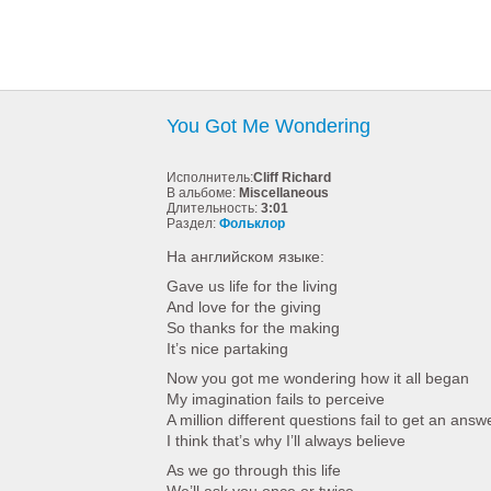
You Got Me Wondering
Исполнитель:
Cliff Richard
В альбоме:
Miscellaneous
Длительность:
3:01
Раздел:
Фольклор
На английском языке:
Gave us life for the living
And love for the giving
So thanks for the making
It’s nice partaking
Now you got me wondering how it all began
My imagination fails to perceive
A million different questions fail to get an answ
I think that’s why I’ll always believe
As we go through this life