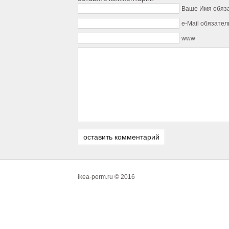
Ваше Имя обяз
e-Mail обязател
www
ikea-perm.ru © 2016