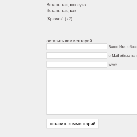
Встань так, как сука
Встань так, как
[Крючок] (х2)
оставить комментарий
Ваше Имя обяз
e-Mail обязател
www