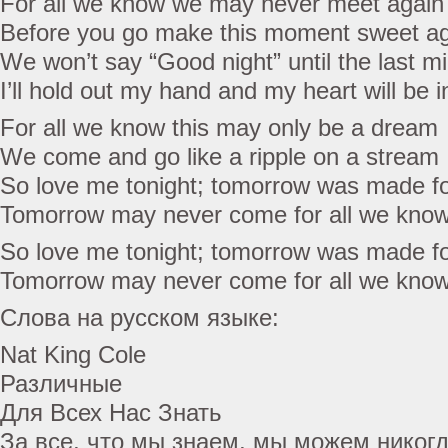
For all we know we may never meet again
Before you go make this moment sweet a
We won’t say “Good night” until the last m
I’ll hold out my hand and my heart will be in
For all we know this may only be a dream
We come and go like a ripple on a stream
So love me tonight; tomorrow was made f
Tomorrow may never come for all we kno
So love me tonight; tomorrow was made f
Tomorrow may never come for all we kno
Слова на русском языке:
Nat King Cole
Различные
Для Всех Нас Знать
За все, что мы знаем, мы можем никогд