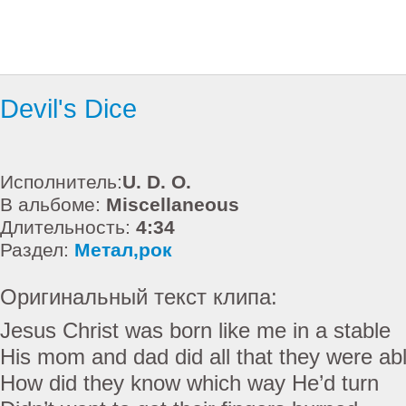
Devil's Dice
Исполнитель:
U. D. O.
В альбоме:
Miscellaneous
Длительность:
4:34
Раздел:
Метал,рок
Оригинальный текст клипа:
Jesus Christ was born like me in a stable
His mom and dad did all that they were ab
How did they know which way He’d turn