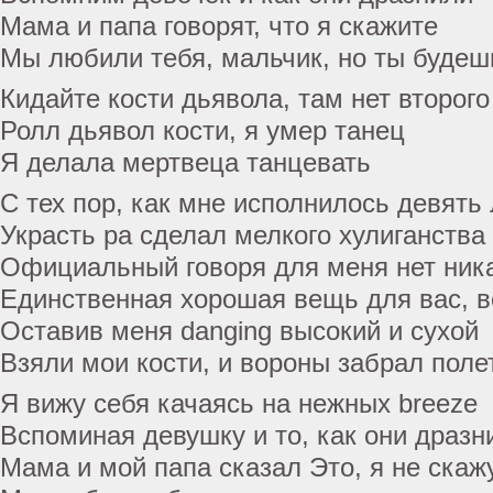
Мама и папа говорят, что я скажите
Мы любили тебя, мальчик, но ты будеш
Кидайте кости дьявола, там нет второг
Ролл дьявол кости, я умер танец
Я делала мертвеца танцевать
С тех пор, как мне исполнилось девять
Украсть pa сделал мелкого хулиганства
Официальный говоря для меня нет ник
Единственная хорошая вещь для вас, 
Оставив меня danging высокий и сухой
Взяли мои кости, и вороны забрал поле
Я вижу себя качаясь на нежных breeze
Вспоминая девушку и то, как они дразн
Мама и мой папа сказал Это, я не скаж