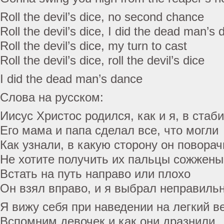
Roll the devil’s dice, no second chance
Roll the devil’s dice, I did the dead man’s
Roll the devil’s dice, my turn to cast
Roll the devil’s dice, roll the devil’s dice
I did the dead man’s dance
Слова на русском:
Иисус Христос родился, как и я, в стаб
Его мама и папа сделал все, что могли
Как узнали, в какую сторону он повора
Не хотите получить их пальцы сожжены
Встать на путь направо или плохо
Он взял вправо, и я выбрал неправиль
Я вижу себя при наведении на легкий в
Вспомним девочек и как они дразнили