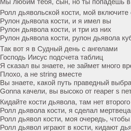
Мы любим тебя, сын, но ты попадешь в
Ролл дьявольской кости, мой включите 
Рулон дьявола кости, и я имел вы
Рулон дьявола кости, и три из них
Рулон дьявола кости, рулон дьявола ку
Так вот я в Судный день с ангелами
Господь Иисус подсчета таблиц
Я сказал вы знаете, не займет много в
Плохо, а не string вместе
Вы знаете, какой путь праведный выбр
Gonna качели, вы высоко от reaper s пе
Кидайте кости дьявола, там нет второг
Ролл дьявола кости, я сделал мертвеца
Ролл дьявол кости, моя очередь, чтобы
Ролл дьявол играют в кости, кидают дь