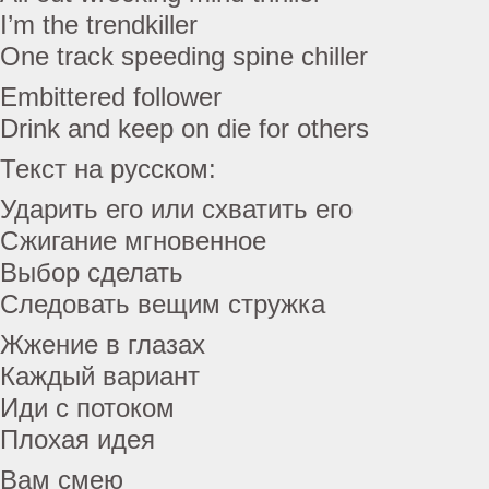
I’m the trendkiller
One track speeding spine chiller
Embittered follower
Drink and keep on die for others
Текст на русском:
Ударить его или схватить его
Сжигание мгновенное
Выбор сделать
Следовать вещим стружка
Жжение в глазах
Каждый вариант
Иди с потоком
Плохая идея
Вам смею