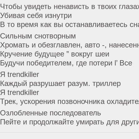
Чтобы увидеть ненависть в твоих глаза
Убивая себя изнутри
В то время как вы останавливаетесь с
Сильным снотворным
Хромать и обезглавлен, авто -, нанесе
Кручение будущее ” вокруг шеи
Будучи победителем, где потери l’ Все
Я trendkiller
Каждый разрушает разум. триллер
Я trendkiller
Трек, ускорения позвоночника охладит
Озлобленные последователь
Пейте и продолжайте умирать для друг