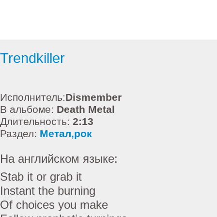
Trendkiller
Исполнитель:
Dismember
В альбоме:
Death Metal
Длительность:
2:13
Раздел:
Метал,рок
На английском языке:
Stab it or grab it
Instant the burning
Of choices you make