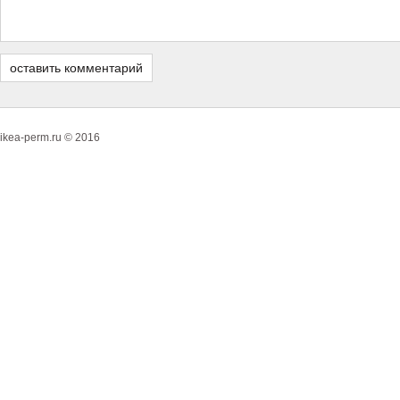
ikea-perm.ru © 2016