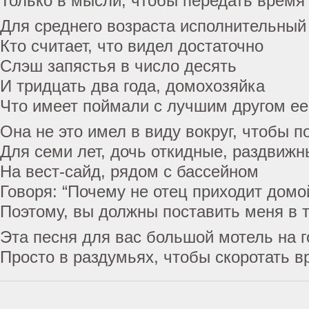
Только в мысли, чтобы передать время
Для среднего возраста исполнительный
Кто считает, что видел достаточно
Слэш запястья в число десять
И тридцать два года, домохозяйка
Что имеет поймали с лучшим другом е
Она не это имел в виду вокруг, чтобы 
Для семи лет, дочь откидные, раздвижн
На вест-сайд, рядом с бассейном
Говоря: “Почему не отец приходит домо
Поэтому, вы должны поставить меня в т
Эта песня для вас большой мотель на г
Просто в раздумьях, чтобы скоротать в