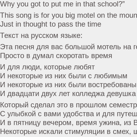
Why you got to put me in that school?”
This song is for you big motel on the moun
Just in thought to pass the time
Текст на русском языке:
Эта песня для вас большой мотель на г
Просто в думал скоротать время
И для люди, которые любят
И некоторые из них были с любимым
И некоторые из них были востребованы
И двадцати двух лет колледжа девушка
Который сделал это в прошлом семестр
С улыбкой с вами удобства и для путе
И в пятницу вечером, время ужина, из
Некоторые искали стимуляции в смех, 