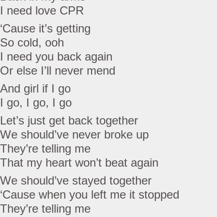
I need love CPR
‘Cause it’s getting
So cold, ooh
I need you back again
Or else I’ll never mend
And girl if I go
I go, I go, I go
Let’s just get back together
We should’ve never broke up
They’re telling me
That my heart won’t beat again
We should’ve stayed together
‘Cause when you left me it stopped
They’re telling me