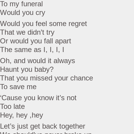
To my funeral
Would you cry
Would you feel some regret
That we didn’t try
Or would you fall apart
The same as I, I, I, I
Oh, and would it always
Haunt you baby?
That you missed your chance
To save me
‘Cause you know it’s not
Too late
Hey, hey ,hey
Let’s just get back together