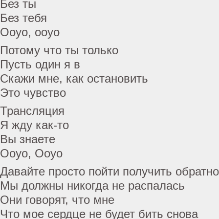
Без ты
Без тебя
Ооуо, ооуо
Потому что ты только
Пусть один я в
Скажи мне, как остановить
Это чувство
Трансляция
Я жду как-то
Вы знаете
Ооуо, Ооуо
Давайте просто пойти получить обратн
Мы должны никогда не распалась
Они говорят, что мне
Что мое сердце не будет бить снова