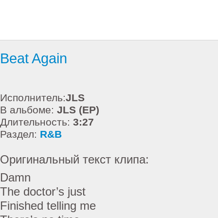
Beat Again
Исполнитель:
JLS
В альбоме:
JLS (EP)
Длительность:
3:27
Раздел:
R&B
Оригинальный текст клипа:
Damn
The doctor’s just
Finished telling me