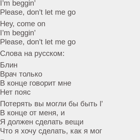
I’m beggin’
Please, don’t let me go
Hey, come on
I’m beggin’
Please, don’t let me go
Слова на русском:
Блин
Врач только
В конце говорит мне
Нет пояс
Потерять вы могли бы быть l’
В конце от меня, и
Я должен сделать вещи
Что я хочу сделать, как я мог