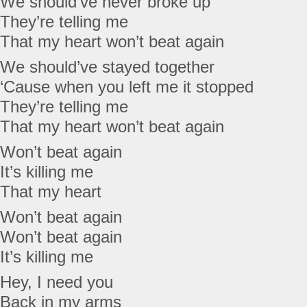
We should’ve never broke up
They’re telling me
That my heart won’t beat again
We should’ve stayed together
‘Cause when you left me it stopped
They’re telling me
That my heart won’t beat again
Won’t beat again
It’s killing me
That my heart
Won’t beat again
Won’t beat again
It’s killing me
Hey, I need you
Back in my arms