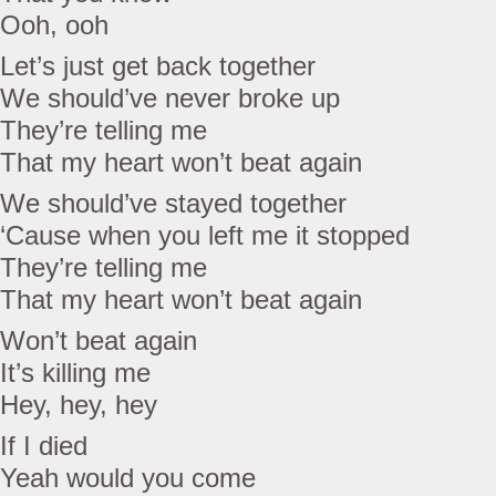
Ooh, ooh
Let’s just get back together
We should’ve never broke up
They’re telling me
That my heart won’t beat again
We should’ve stayed together
‘Cause when you left me it stopped
They’re telling me
That my heart won’t beat again
Won’t beat again
It’s killing me
Hey, hey, hey
If I died
Yeah would you come