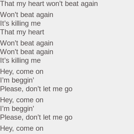
That my heart won’t beat again
Won’t beat again
It’s killing me
That my heart
Won’t beat again
Won’t beat again
It’s killing me
Hey, come on
I’m beggin’
Please, don’t let me go
Hey, come on
I’m beggin’
Please, don’t let me go
Hey, come on