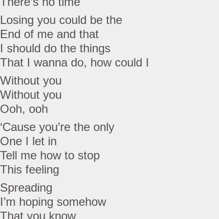
There’s no time
Losing you could be the
End of me and that
I should do the things
That I wanna do, how could I
Without you
Without you
Ooh, ooh
‘Cause you’re the only
One I let in
Tell me how to stop
This feeling
Spreading
I’m hoping somehow
That you know