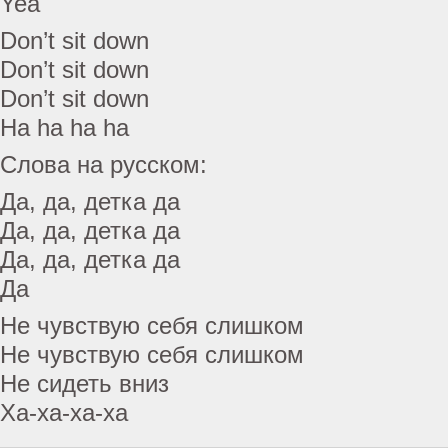
Yea
Don’t sit down
Don’t sit down
Don’t sit down
Ha ha ha ha
Слова на русском:
Да, да, детка да
Да, да, детка да
Да, да, детка да
Да
Не чувствую себя слишком
Не чувствую себя слишком
Не сидеть вниз
Ха-ха-ха-ха