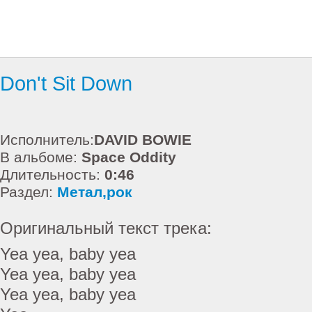
Don't Sit Down
Исполнитель:
DAVID BOWIE
В альбоме:
Space Oddity
Длительность:
0:46
Раздел:
Метал,рок
Оригинальный текст трека:
Yea yea, baby yea
Yea yea, baby yea
Yea yea, baby yea