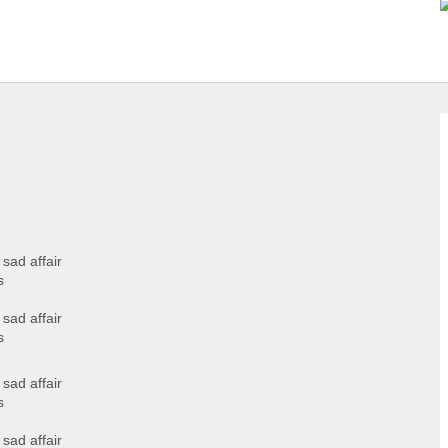
 sad affair
s
 sad affair
s
 sad affair
s
 sad affair