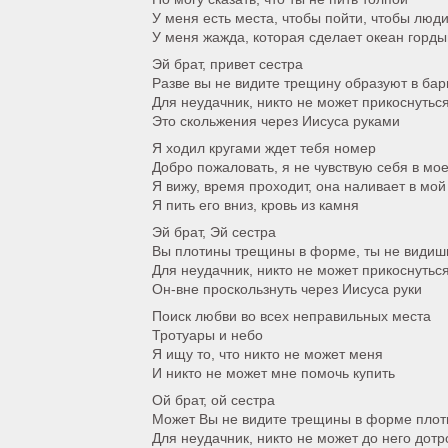
У меня есть места, чтобы пойти, чтобы люд
У меня жажда, которая сделает океан горды
Эй брат, привет сестра
Разве вы не видите трещину образуют в ба
Для неудачник, никто не может прикоснуться
Это скольжения через Иисуса руками
Я ходил кругами ждет тебя номер
Добро пожаловать, я не чувствую себя в мо
Я вижу, время проходит, она наливает в мой
Я пить его вниз, кровь из камня
Эй брат, Эй сестра
Вы плотины трещины в форме, ты не видиш
Для неудачник, никто не может прикоснуться
Он-вне проскользнуть через Иисуса руки
Поиск любви во всех неправильных места
Тротуары и небо
Я ищу то, что никто не может меня
И никто не может мне помочь купить
Ой брат, ой сестра
Может Вы не видите трещины в форме пло
Для неудачник, никто не может до него дотр