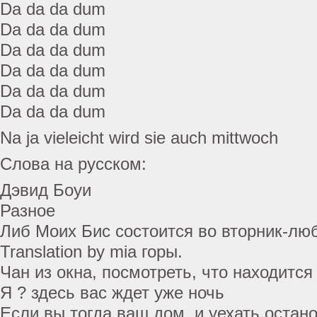
Da da da dum
Da da da dum
Da da da dum
Da da da dum
Da da da dum
Da da da dum
Na ja vieleicht wird sie auch mittwoch
Слова на русском:
Дэвид Боуи
Разное
Либ Моих Бис состоится во вторник-лю
Translation by mia горы.
Чан из окна, посмотреть, что находится
Я ? здесь вас ждет уже ночь
Если вы тогда ваш дом, и уехать остано