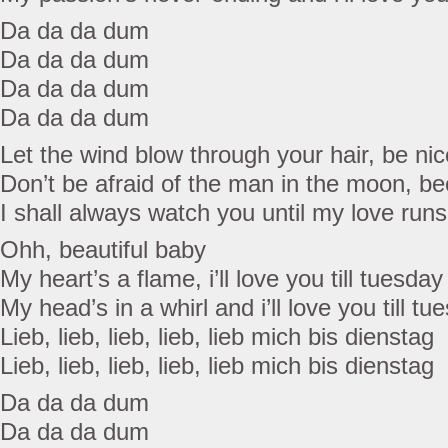
Da da da dum
Da da da dum
Da da da dum
Da da da dum
Let the wind blow through your hair, be nic
Don’t be afraid of the man in the moon, be
I shall always watch you until my love runs
Ohh, beautiful baby
My heart’s a flame, i’ll love you till tuesday
My head’s in a whirl and i’ll love you till tu
Lieb, lieb, lieb, lieb, lieb mich bis dienstag
Lieb, lieb, lieb, lieb, lieb mich bis dienstag
Da da da dum
Da da da dum