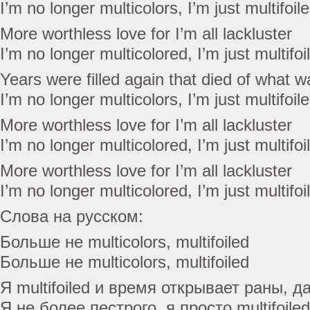
I’m no longer multicolors, I’m just multifoil
More worthless love for I’m all lackluster
I’m no longer multicolored, I’m just multifoi
Years were filled again that died of what 
I’m no longer multicolors, I’m just multifoil
More worthless love for I’m all lackluster
I’m no longer multicolored, I’m just multifoi
More worthless love for I’m all lackluster
I’m no longer multicolored, I’m just multifoi
Слова на русском:
Больше не multicolors, multifoiled
Больше не multicolors, multifoiled
Я multifoiled и время открывает раны, д
Я не более пестрого, я просто multifoiled