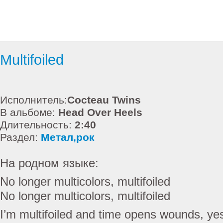
Multifoiled
Исполнитель:
Cocteau Twins
В альбоме:
Head Over Heels
Длительность:
2:40
Раздел:
Метал,рок
На родном языке:
No longer multicolors, multifoiled
No longer multicolors, multifoiled
I’m multifoiled and time opens wounds, ye