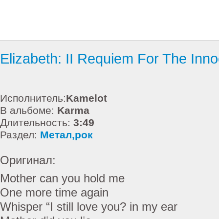
Elizabeth: II Requiem For The Inn
Исполнитель:
Kamelot
В альбоме:
Karma
Длительность:
3:49
Раздел:
Метал,рок
Оригинал:
Mother can you hold me
One more time again
Whisper “I still love you? in my ear