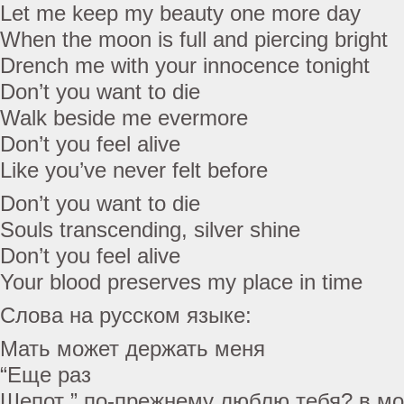
Let me keep my beauty one more day
When the moon is full and piercing bright
Drench me with your innocence tonight
Don’t you want to die
Walk beside me evermore
Don’t you feel alive
Like you’ve never felt before
Don’t you want to die
Souls transcending, silver shine
Don’t you feel alive
Your blood preserves my place in time
Слова на русском языке:
Мать может держать меня
“Еще раз
Шепот ” по-прежнему люблю тебя? в мо