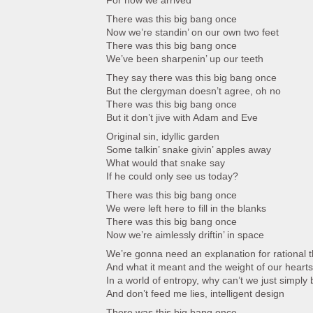
For how we arrived
There was this big bang once
Now we’re standin’ on our own two feet
There was this big bang once
We’ve been sharpenin’ up our teeth
They say there was this big bang once
But the clergyman doesn’t agree, oh no
There was this big bang once
But it don’t jive with Adam and Eve
Original sin, idyllic garden
Some talkin’ snake givin’ apples away
What would that snake say
If he could only see us today?
There was this big bang once
We were left here to fill in the blanks
There was this big bang once
Now we’re aimlessly driftin’ in space
We’re gonna need an explanation for rational 
And what it meant and the weight of our hearts
In a world of entropy, why can’t we just simply
And don’t feed me lies, intelligent design
There was this big bang once