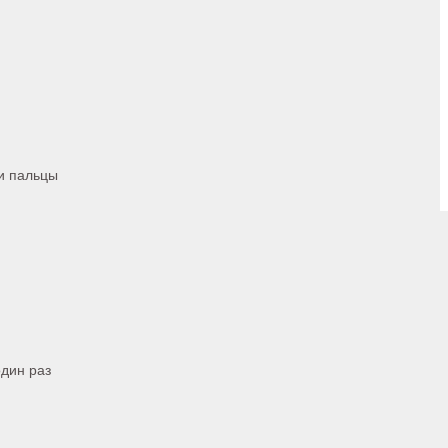
и пальцы
один раз