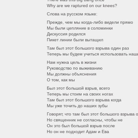
Why are we raptured on our knees?
Слова на русском языке:
Прежде, чем мы когда-либо видели прямо
Мы были цепляние в соломинки
Дискуссия родился
Пикет линии были вытащил
Там был этот большого взрыва один раз
Теперь мы будем учиться использовать наш
Нам нужна цель в жизни
Руководство по выживанию
Мы должны объяснения
О том, как мы
Был этот большой взрыв, всего
Теперь мы стоим на своих ногах
Там был этот большого взрыва когда
Мы уже точить до наших зубы
Говорят, что там был этот большого взрыва 
Но священник не согласны, чтобы не
Он это был большой взрыв после
Но он не подходит Адам и Ева