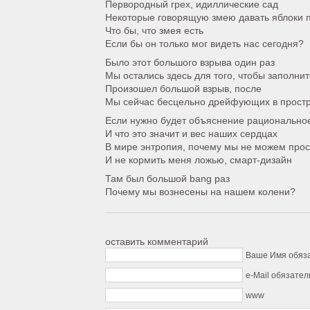
Первородный грех, идиллические сад
Некоторые говорящую змею давать яблоки 
Что бы, что змея есть
Если бы он только мог видеть нас сегодня?
Было этот большого взрыва один раз
Мы остались здесь для того, чтобы заполни
Произошел большой взрыв, после
Мы сейчас бесцельно дрейфующих в прост
Если нужно будет объяснение рациональн
И что это значит и вес наших сердцах
В мире энтропия, почему мы не можем прос
И не кормить меня ложью, смарт-дизайн
Там был большой bang раз
Почему мы вознесены на нашем колени?
оставить комментарий
Ваше Имя обяз
e-Mail обязател
www