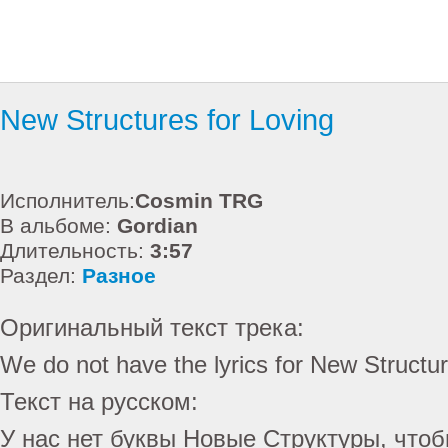
New Structures for Loving
Исполнитель:
Cosmin TRG
В альбоме:
Gordian
Длительность:
3:57
Раздел:
Разное
Оригинальный текст трека:
We do not have the lyrics for New Structur
Текст на русском:
У нас нет буквы Новые Структуры, что