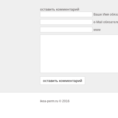
оставить комментарий
Ваше Имя обяз
e-Mail обязател
www
ikea-perm.ru © 2016