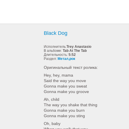
Black Dog
Исполнитель:
Trey Anastasio
В альбоме:
Tab At The Tab
Длительность:
5:52
Раздел:
Метал,рок
Оригинальный текст ролика:
Hey, hey, mama
Said the way you move
Gonna make you sweat
Gonna make you groove
Ah, child
The way you shake that thing
Gonna make you burn
Gonna make you sting
Oh, baby