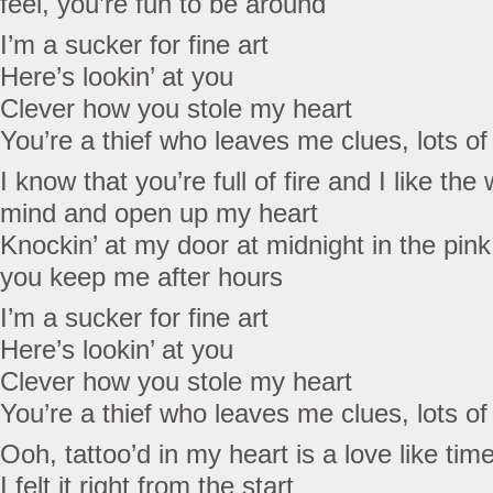
feel, you’re fun to be around
I’m a sucker for fine art
Here’s lookin’ at you
Clever how you stole my heart
You’re a thief who leaves me clues, lots of
I know that you’re full of fire and I like t
mind and open up my heart
Knockin’ at my door at midnight in the pin
you keep me after hours
I’m a sucker for fine art
Here’s lookin’ at you
Clever how you stole my heart
You’re a thief who leaves me clues, lots of
Ooh, tattoo’d in my heart is a love like time
I felt it right from the start