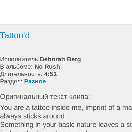
Tattoo'd
Исполнитель:
Deborah Berg
В альбоме:
No Rush
Длительность:
4:51
Раздел:
Разное
Оригинальный текст клипа:
You are a tattoo inside me, imprint of a man
always sticks around
Something in your basic nature leaves a s