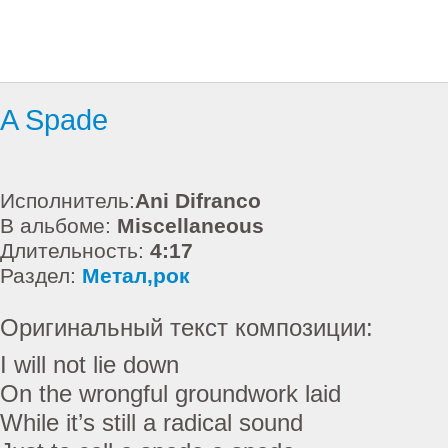
A Spade
Исполнитель:
Ani Difranco
В альбоме:
Miscellaneous
Длительность:
4:17
Раздел:
Метал,рок
Оригинальный текст композиции:
I will not lie down
On the wrongful groundwork laid
While it’s still a radical sound