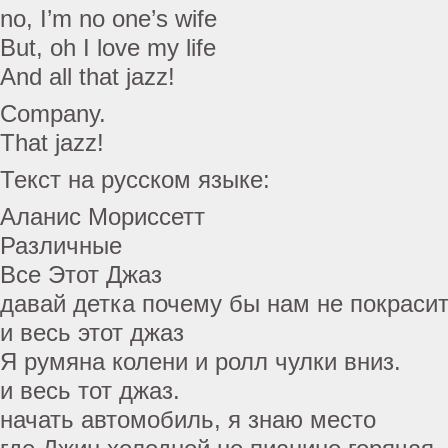
no, I’m no one’s wife
But, oh I love my life
And all that jazz!
Company.
That jazz!
Текст на русском языке:
Аланис Мориссетт
Различные
Все Этот Джаз
давай детка почему бы нам не покрасит
и весь этот джаз
Я румяна колени и ролл чулки вниз.
и весь тот джаз.
начать автомобиль, я знаю место