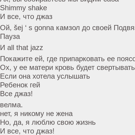
Shimmy shake
И все, что джаз
Ой, šej ‘ s gonna камзол до своей Подвя
Пауза
И all that jazz
Покажите ей, где припарковать ее пояс
Ох, у ее матери кровь будет свертыват
Если она хотела услышать
Ребенок гей
Все джаз!
велма.
нет, я никому не жена
Но, да, я люблю свою жизнь
И все, что джаз!