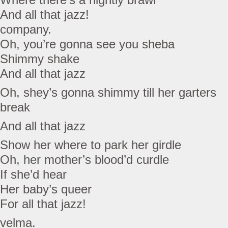
And all that jazz!
company.
Oh, you’re gonna see you sheba
Shimmy shake
And all that jazz
Oh, shey’s gonna shimmy till her garters
break
And all that jazz
Show her where to park her girdle
Oh, her mother’s blood’d curdle
If she’d hear
Her baby’s queer
For all that jazz!
velma.