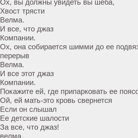
Ох, вы должны увидеть вы шеба,
Хвост трясти
Велма.
И все, что джаз
Компании.
Ох, она собирается шимми до ее подвя
перерыв
Велма.
И все этот джаз
Компании.
Покажите ей, где припарковать ее пояс
Ой, ей мать-это кровь свернется
Если он слышал
Ее детские шалости
За все, что джаз!
велма.