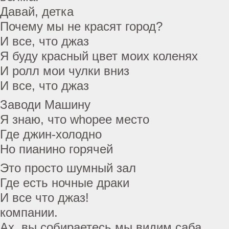
Давай, детка
Почему мы не красят город?
И все, что джаз
Я буду красный цвет моих коленях
И ролл мои чулки вниз
И все, что джаз
Заводи Машину
Я знаю, что whopee место
Где джин-холодно
Но пианино горячей
Это просто шумный зал
Где есть ночные драки
И все что джаз!
компании.
Ах, вы собираетесь мы видим саба