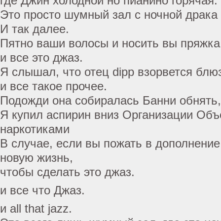
где Джин холодной но пианино горячая.
Это просто шумный зал с ночной драка
И так далее.
Пятно ваши волосы и носить вы пряжка
и все это джаз.
Я слышал, что отец dipp взорвется блю
и все такое прочее.
Подожди она собиралась Банни обнять,
Я купил аспирин вниз Организации Об
наркотиками
В случае, если вы пожать в дополнение,
новую жизнь,
чтобы сделать это джаз.
и все что Джаз.
и all that jazz.