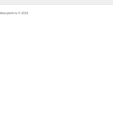
ikea-perm.ru © 2016