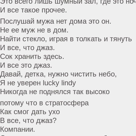
Это всего лишь шумный зал, где это но
И все такое прочее.
Послушай мужа нет дома это он.
Не ее муж не в дом.
Найти стекло, играя в толкать и тянуть
И все, что джаз.
Сок хранить здесь.
И все это джаз.
Давай, детка, нужно чистить небо,
Я не уверен lucky lindy
Никогда не поднялся так высоко
потому что в стратосфера
Как смог дать ухо
В все, что джаз?
Компании.