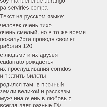
soy manuel el de durango
pa servirles compa
Текст на русском языке:
человек очень тихо
очень смелый, но в то же время
пожалуйста проводя свои кг
работая 120
с людьми и их друзья
cadarrato рождается
их прослушивания corridos
и тратить билеты
родился там, в прочный
земли великой и рассказы
мужчина очень в любовь с
всегда дает разные ГФ