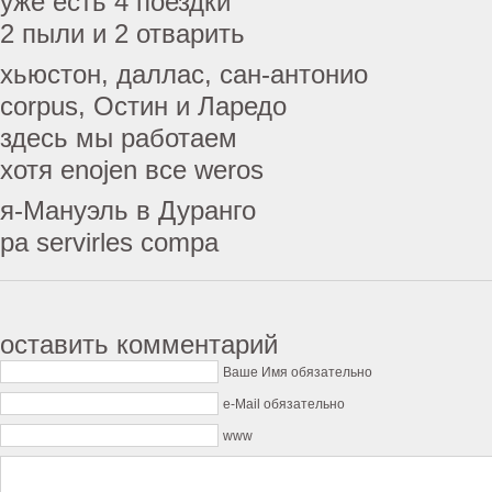
уже есть 4 поездки
2 пыли и 2 отварить
хьюстон, даллас, сан-антонио
corpus, Остин и Ларедо
здесь мы работаем
хотя enojen все weros
я-Мануэль в Дуранго
pa servirles compa
оставить комментарий
Ваше Имя обязательно
e-Mail обязательно
www