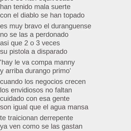
han tenido mala suerte
con el diablo se han topado
es muy bravo el duranguense
no se las a perdonado
asi que 2 o 3 veces
su pistola a disparado
'hay le va compa manny
y arriba durango primo'
cuando los negocios crecen
los envidiosos no faltan
cuidado con esa gente
son igual que el agua mansa
te traicionan derrepente
ya ven como se las gastan