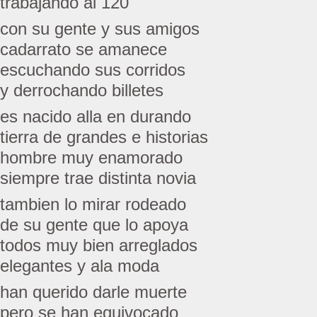
trabajando al 120
con su gente y sus amigos
cadarrato se amanece
escuchando sus corridos
y derrochando billetes
es nacido alla en durando
tierra de grandes e historias
hombre muy enamorado
siempre trae distinta novia
tambien lo mirar rodeado
de su gente que lo apoya
todos muy bien arreglados
elegantes y ala moda
han querido darle muerte
pero se han equivocado