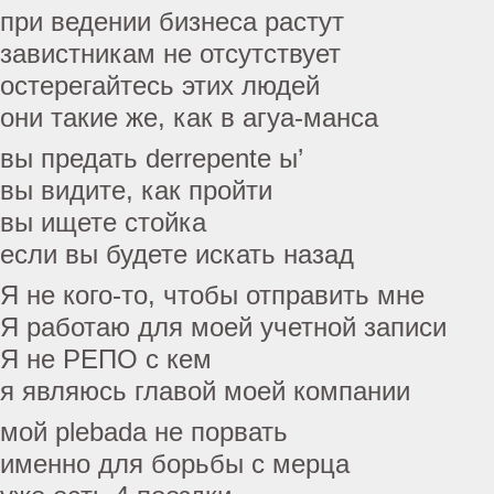
при ведении бизнеса растут
завистникам не отсутствует
остерегайтесь этих людей
они такие же, как в агуа-манса
вы предать derrepente ы’
вы видите, как пройти
вы ищете стойка
если вы будете искать назад
Я не кого-то, чтобы отправить мне
Я работаю для моей учетной записи
Я не РЕПО с кем
я являюсь главой моей компании
мой plebada не порвать
именно для борьбы с мерца