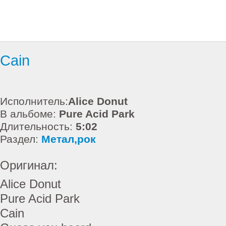
Cain
Исполнитель:
Alice Donut
В альбоме:
Pure Acid Park
Длительность:
5:02
Раздел:
Метал,рок
Оригинал:
Alice Donut
Pure Acid Park
Cain