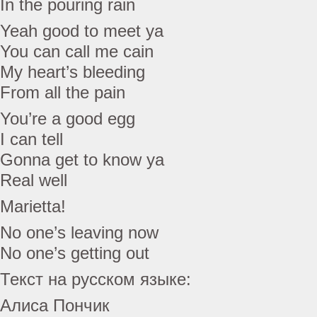
In the pouring rain
Yeah good to meet ya
You can call me cain
My heart’s bleeding
From all the pain
You’re a good egg
I can tell
Gonna get to know ya
Real well
Marietta!
No one’s leaving now
No one’s getting out
Текст на русском языке:
Алиса Пончик